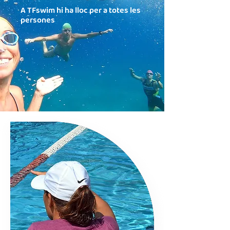
A TFswim hi ha lloc per a totes les
persones