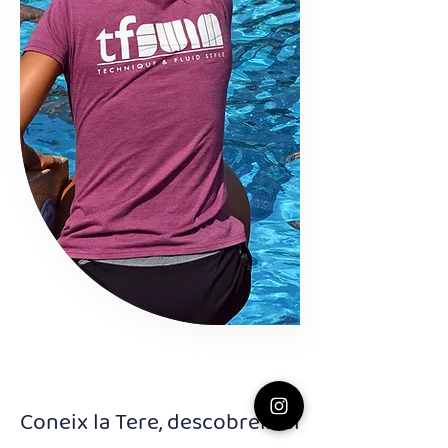
Coneix la Tere, descobreix el