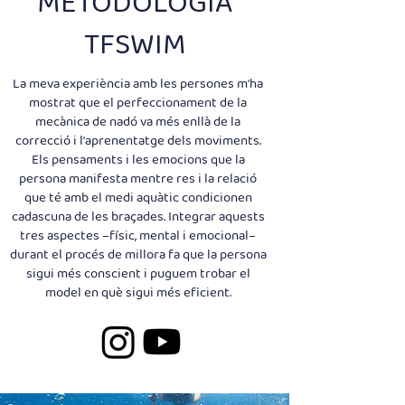
METODOLOGIA
TFSWIM
La meva experiència amb les persones m'ha
mostrat que el perfeccionament de la
mecànica de nadó va més enllà de la
correcció i l'aprenentatge dels moviments.
Els pensaments i les emocions que la
persona manifesta mentre res i la relació
que té amb el medi aquàtic condicionen
cadascuna de les braçades. Integrar aquests
tres aspectes –físic, mental i emocional–
durant el procés de millora fa que la persona
sigui més conscient i puguem trobar el
model en què sigui més eficient.