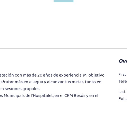
Ov
Firs
atación con más de 20 años de experiencia. Mi objetivo 
Tere
isfrutar más en el agua y alcanzar tus metas, tanto en 
n sesiones grupales.
Last
 Municipals de l'Hospitalet, en el CEM Besós y en el 
Full