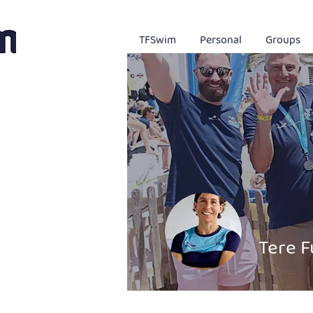
TFSwim
Personal
Groups
Tere F