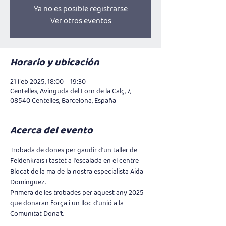
Ya no es posible registrarse
Ver otros eventos
Horario y ubicación
21 feb 2025, 18:00 – 19:30
Centelles, Avinguda del Forn de la Calç, 7,
08540 Centelles, Barcelona, España
Acerca del evento
Trobada de dones per gaudir d'un taller de 
Feldenkrais i tastet a l'escalada en el centre 
Blocat de la ma de la nostra especialista Aida 
Dominguez. 
Primera de les trobades per aquest any 2025 
que donaran força i un lloc d'unió a la 
Comunitat Dona't. 