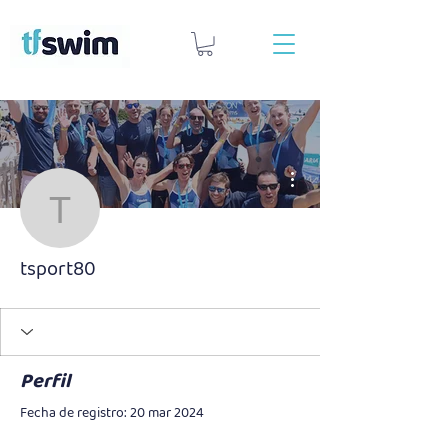
Más acciones
tsport80
tsport80
Perfil
Fecha de registro: 20 mar 2024