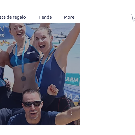
eta de regalo
Tienda
More
Más acciones