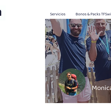
Servicios
Bonos & Packs TFSw
Monic