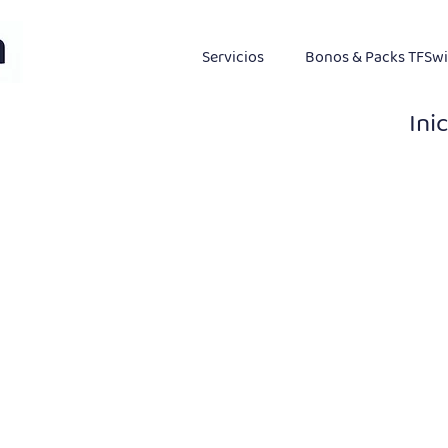
Servicios
Bonos & Packs TFSw
Ini