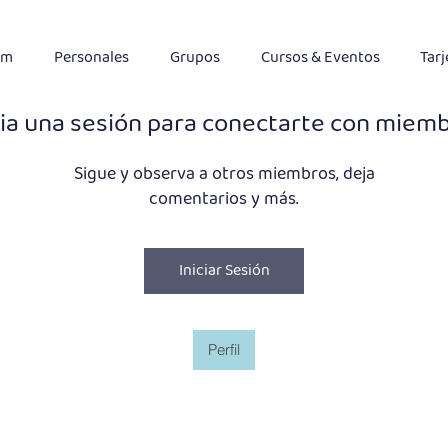
im
Personales
Grupos
Cursos & Eventos
Tarj
cia una sesión para conectarte con miem
Sigue y observa a otros miembros, deja
comentarios y más.
Iniciar Sesión
Perfil