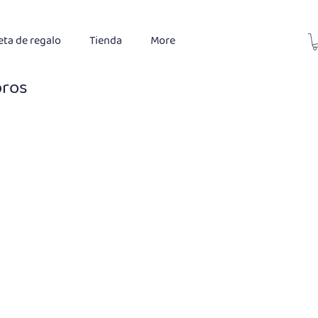
eta de regalo
Tienda
More
bros