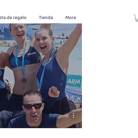
eta de regalo
Tienda
More
Más acciones