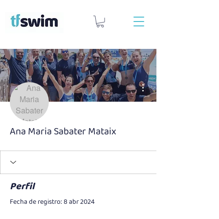
Más acciones
Ana Maria Sabater Mataix
Perfil
Fecha de registro: 8 abr 2024