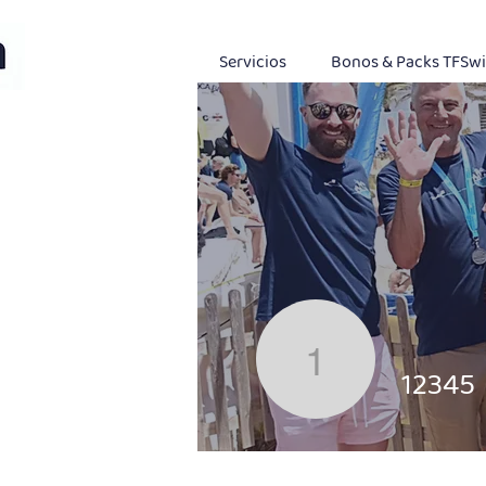
Servicios
Bonos & Packs TFSw
12345
12345