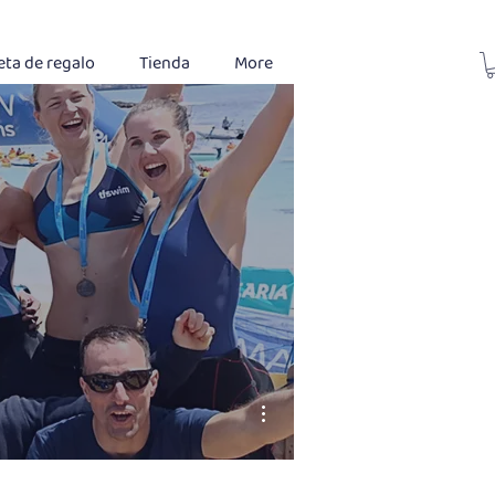
eta de regalo
Tienda
More
Más acciones