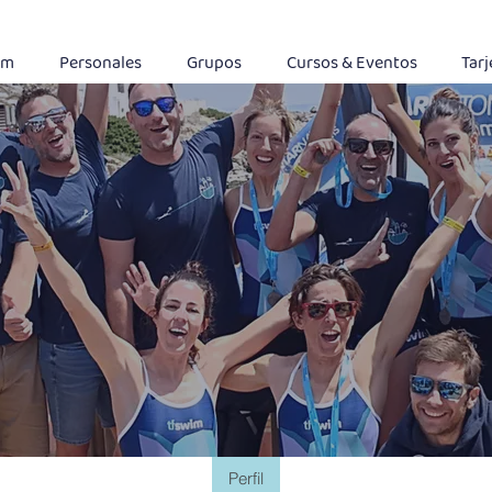
im
Personales
Grupos
Cursos & Eventos
Tarj
Perfil