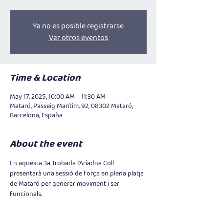
Ya no es posible registrarse
Ver otros eventos
Time & Location
May 17, 2025, 10:00 AM – 11:30 AM
Mataró, Passeig Marítim, 92, 08302 Mataró,
Barcelona, España
About the event
En aquesta 3a Trobada l'Ariadna Coll 
presentarà una sessió de força en plena platja 
de Mataró per generar moviment i ser 
funcionals. 