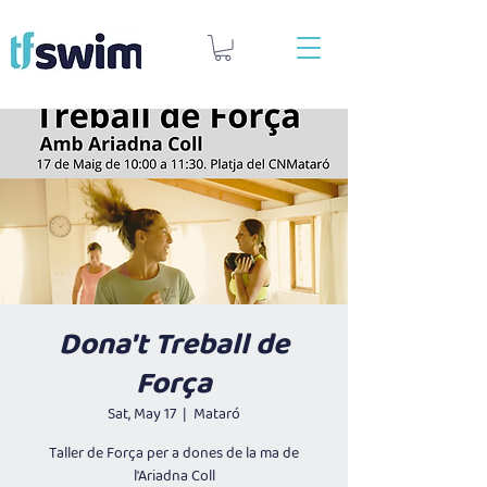
Dona't Treball de
Força
Sat, May 17
  |  
Mataró
Taller de Força per a dones de la ma de
l'Ariadna Coll