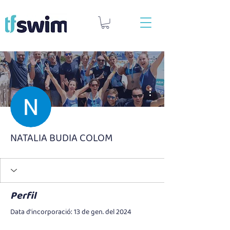
Més accions
NATALIA BUDIA COLOM
Perfil
Data d'incorporació: 13 de gen. del 2024