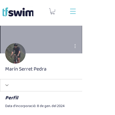
Més accions
Marín Serret Pedra
Perfil
Data d'incorporació: 8 de gen. del 2024