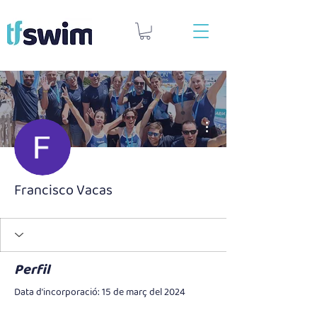
Més accions
Francisco Vacas
Perfil
Data d'incorporació: 15 de març del 2024